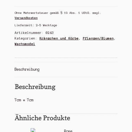
Menge
Ohne Mehrwertsteuer gemäß § 19 Abs. 1 UStG.
zzgl.
Versandkosten
Lieferzeit:
2-5 Werktage
Artikelnummer:
0243
Kategorien:
Kränzchen und Körbe
,
Pflanzen/Blumen
,
Wachsmodel
Beschreibung
Beschreibung
7cm * 7cm
Ähnliche Produkte