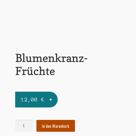
Widerrufsbelehrung
Zahlungsarten
Blumenkranz-
Früchte
12,00
€
Blumenkranz-
In den Warenkorb
Früchte