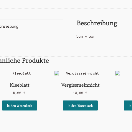
Beschreibung
chreibung
5cm * 5cm
hnliche Produkte
Kleeblatt
Vergissmeinnicht
5,00
€
10,00
€
In den Warenkorb
In den Warenkorb
In