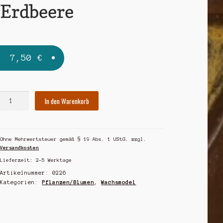
Erdbeere
7,50
€
Erdbeere
In den Warenkorb
Menge
Ohne Mehrwertsteuer gemäß § 19 Abs. 1 UStG.
zzgl.
Versandkosten
Lieferzeit:
2-5 Werktage
Artikelnummer:
0226
Kategorien:
Pflanzen/Blumen
,
Wachsmodel