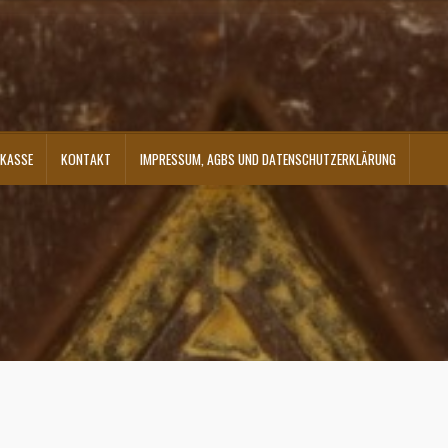
KASSE
KONTAKT
IMPRESSUM, AGBS UND DATENSCHUTZERKLÄRUNG
ontakt
Shop
Versandarten
Warenkorb
Widerrufsbelehrung
Zahlungsarten