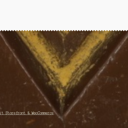
it Storefront & WooCommerce
.