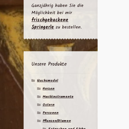
Ganzjährig haben Sie die
Möglichkeit bei mir
frischgebackene
Springerle
zu bestellen.
Unsere Produkte
Wachsmodel
Herzen
Musikinstrumente
Ostern
Personen
Pflanzen/Blumen
Kränzchen und Körbe