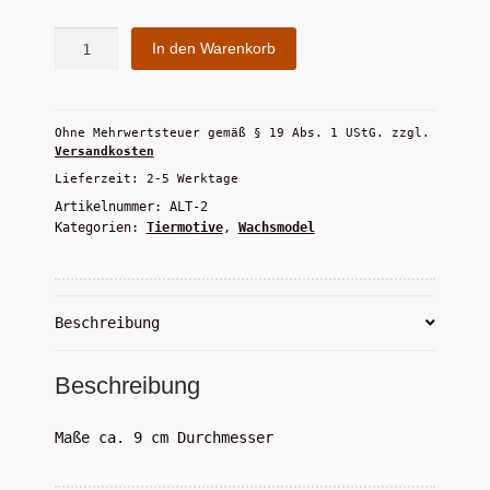
Widerrufsbelehrung
Eule
In den Warenkorb
Zahlungsarten
(rund)
Menge
Ohne Mehrwertsteuer gemäß § 19 Abs. 1 UStG.
zzgl.
Versandkosten
Lieferzeit:
2-5 Werktage
Artikelnummer:
ALT-2
Kategorien:
Tiermotive
,
Wachsmodel
Beschreibung
Beschreibung
Maße ca. 9 cm Durchmesser