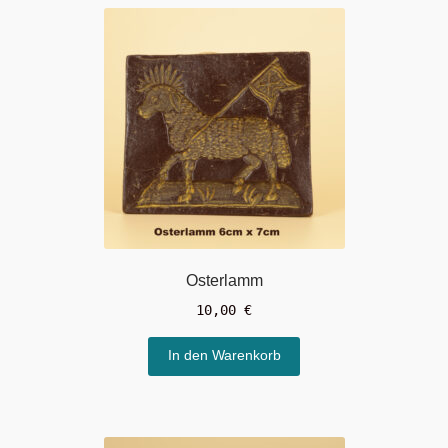
Osterlamm
10,00
€
In den Warenkorb