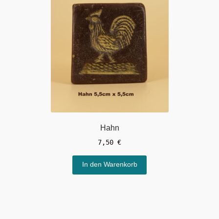
Hahn
7,50
€
In den Warenkorb