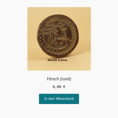
Hirsch (rund)
6,00
€
In den Warenkorb