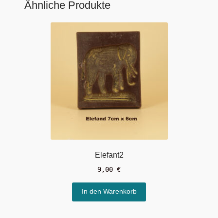
Ähnliche Produkte
Elefant2
9,00
€
In den Warenkorb