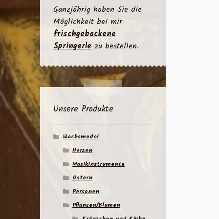
Ganzjährig haben Sie die
Möglichkeit bei mir
frischgebackene
Springerle
zu bestellen.
Unsere Produkte
Wachsmodel
Herzen
Musikinstrumente
Ostern
Personen
Pflanzen/Blumen
Kränzchen und Körbe