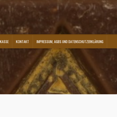
KASSE
KONTAKT
IMPRESSUM, AGBS UND DATENSCHUTZERKLÄRUNG
ontakt
Shop
Versandarten
Warenkorb
Widerrufsbelehrung
Zahlungsarten