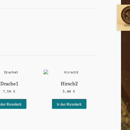
Drache1
Hirsch2
7,50
€
5,00
€
 den Warenkorb
In den Warenkorb