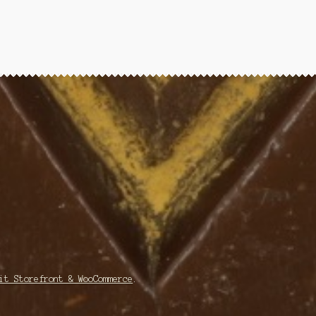
it Storefront & WooCommerce
.