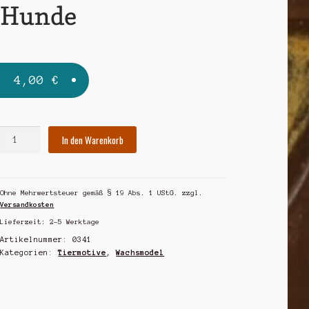
Hunde
4,00
€
Hunde
In den Warenkorb
Menge
Ohne Mehrwertsteuer gemäß § 19 Abs. 1 UStG.
zzgl.
Versandkosten
Lieferzeit:
2-5 Werktage
Artikelnummer:
0341
Kategorien:
Tiermotive
,
Wachsmodel