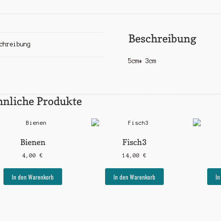
Beschreibung
chreibung
5cm* 3cm
hnliche Produkte
Bienen
Fisch3
4,00
€
14,00
€
In den Warenkorb
In den Warenkorb
In