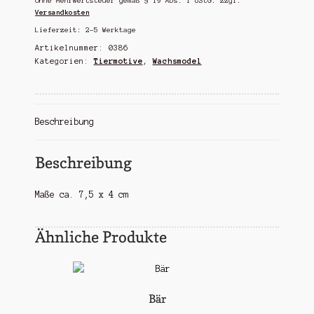
Ohne Mehrwertsteuer gemäß § 19 Abs. 1 UStG.
zzgl.
Versandkosten
Lieferzeit:
2-5 Werktage
Artikelnummer:
0386
Kategorien:
Tiermotive
,
Wachsmodel
Beschreibung
Beschreibung
Maße ca. 7,5 x 4 cm
Ähnliche Produkte
Bär