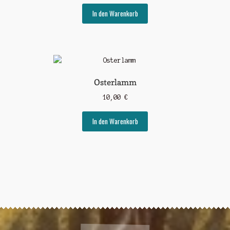
In den Warenkorb
Osterlamm
10,00
€
In den Warenkorb