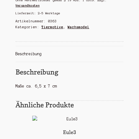
Ohne Mehrwertsteuer gemäß § 19 Abs. 1 UStG.
zzgl.
Versandkosten
Lieferzeit:
2-5 Werktage
Artikelnummer:
0363
Kategorien:
Tiermotive
,
Wachsmodel
Beschreibung
Beschreibung
Maße ca. 6,5 x 7 cm
Ähnliche Produkte
Eule3