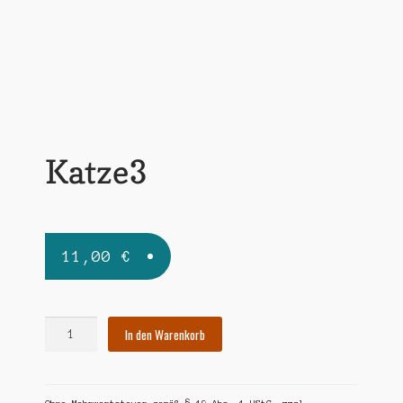
Widerrufsbelehrung
Zahlungsarten
Katze3
11,00
€
Katze3
In den Warenkorb
Menge