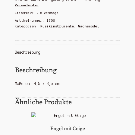
Ohne Mehrwertsteuer gemäß § 19 Abs. 1 UStG.
zzgl.
Versandkosten
Lieferzeit:
2-5 Werktage
Artikelnummer:
1706
Kategorien:
Musikinstrumente
,
Wachsmodel
Beschreibung
Beschreibung
Maße ca. 4,5 x 3,5 cm
Ähnliche Produkte
Engel mit Geige