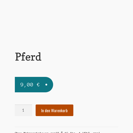
Widerrufsbelehrung
Zahlungsarten
Pferd
9,00
€
Pferd
In den Warenkorb
Menge