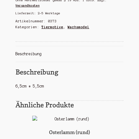
Ohne Mehrwertsteuer gemäß § 19 Abs. 1 UStG.
zzgl.
Versandkosten
Lieferzeit:
2-5 Werktage
Artikelnummer:
0373
Kategorien:
Tiermotive
,
Wachsmodel
Beschreibung
Beschreibung
6,5cm * 5,5cm
Ähnliche Produkte
Osterlamm (rund)