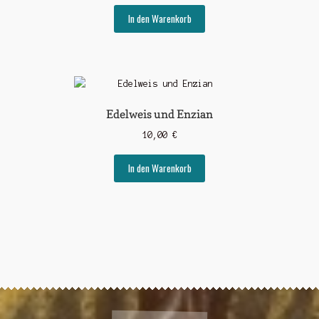
In den Warenkorb
Edelweis und Enzian
10,00
€
In den Warenkorb