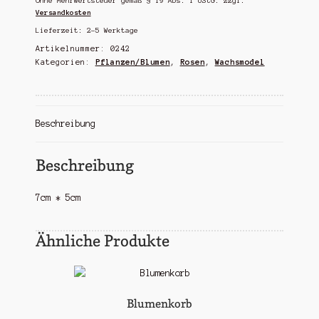
Ohne Mehrwertsteuer gemäß § 19 Abs. 1 UStG.
zzgl.
Versandkosten
Lieferzeit:
2-5 Werktage
Artikelnummer:
0242
Kategorien:
Pflanzen/Blumen
,
Rosen
,
Wachsmodel
Beschreibung
Beschreibung
7cm * 5cm
Ähnliche Produkte
Blumenkorb