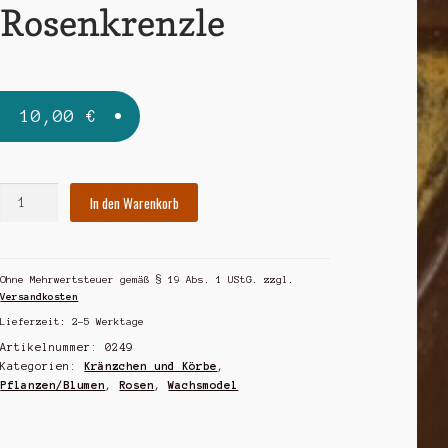
Rosenkrenzle
10,00
€
Rosenkrenzle
In den Warenkorb
Menge
Ohne Mehrwertsteuer gemäß § 19 Abs. 1 UStG.
zzgl.
Versandkosten
Lieferzeit:
2-5 Werktage
Artikelnummer:
0249
Kategorien:
Kränzchen und Körbe
,
Pflanzen/Blumen
,
Rosen
,
Wachsmodel