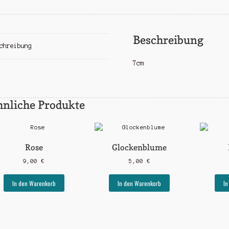
Beschreibung
chreibung
7cm
hnliche Produkte
Rose
Glockenblume
9,00
€
5,00
€
In den Warenkorb
In den Warenkorb
In