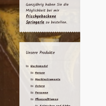
Ganzjährig haben Sie die
Möglichkeit bei mir
frischgebackene
Springerle
zu bestellen.
Unsere Produkte
Wachsmodel
Herzen
Musikinstrumente
Ostern
Personen
Pflanzen/Blumen
Kränzchen und Körbe