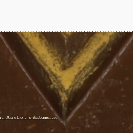
it Storefront & WooCommerce
.