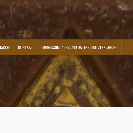
KASSE
KONTAKT
IMPRESSUM, AGBS UND DATENSCHUTZERKLÄRUNG
ontakt
Shop
Versandarten
Warenkorb
Widerrufsbelehrung
Zahlungsarten