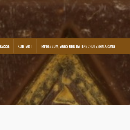
KASSE
KONTAKT
IMPRESSUM, AGBS UND DATENSCHUTZERKLÄRUNG
ontakt
Shop
Versandarten
Warenkorb
Widerrufsbelehrung
Zahlungsarten