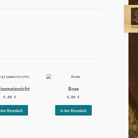
issmeinnicht
Rose
6,00
€
4,00
€
 den Warenkorb
In den Warenkorb