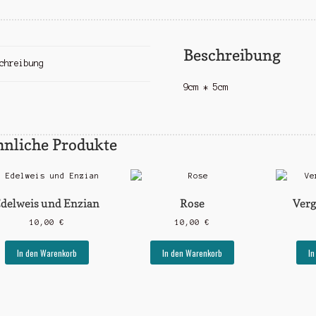
Beschreibung
chreibung
9cm * 5cm
hnliche Produkte
delweis und Enzian
Rose
Verg
10,00
€
10,00
€
In den Warenkorb
In den Warenkorb
In