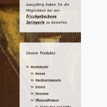
Ganzjährig haben Sie die
Möglichkeit bei mir
frischgebackene
Springerle
zu bestellen.
Unsere Produkte
Wachsmodel
Herzen
Musikinstrumente
Ostern
Personen
Pflanzen/Blumen
Kränzchen und Körbe