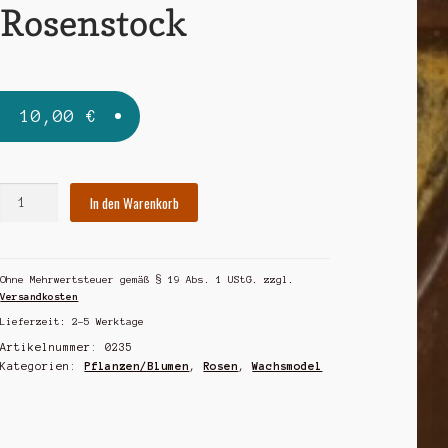
Rosenstock
10,00
€
Rosenstock
In den Warenkorb
Menge
Ohne Mehrwertsteuer gemäß § 19 Abs. 1 UStG.
zzgl.
Versandkosten
Lieferzeit:
2-5 Werktage
Artikelnummer:
0235
Kategorien:
Pflanzen/Blumen
,
Rosen
,
Wachsmodel