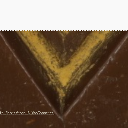
it Storefront & WooCommerce
.