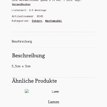
Ohne Mehrwertsteuer gemäß § 19 Abs. 1 UStG.
zzgl.
Versandkosten
Lieferzeit:
2-5 Werktage
Artikelnummer:
0101
Kategorien:
Ostern
,
Wachsmodel
Beschreibung
Beschreibung
5,5cm * 5cm
Ähnliche Produkte
Lamm