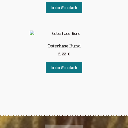
In den Warenkorb
Osterhase Rund
6,00
€
In den Warenkorb