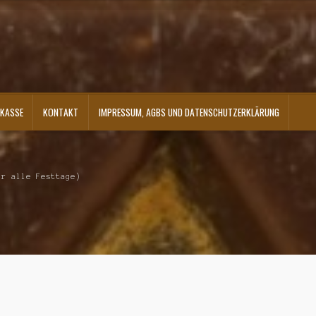
KASSE
KONTAKT
IMPRESSUM, AGBS UND DATENSCHUTZERKLÄRUNG
ontakt
Shop
Versandarten
Warenkorb
Widerrufsbelehrung
Zahlungsarten
ür alle Festtage)