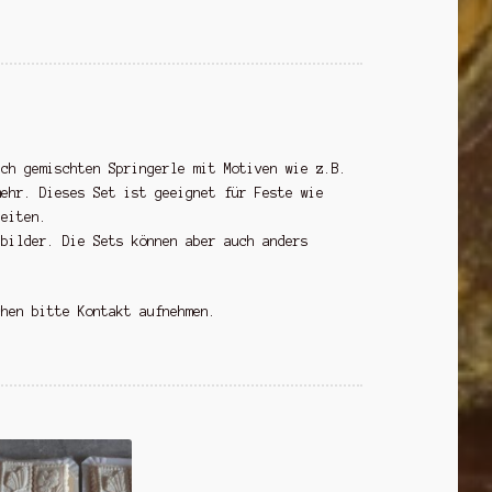
ich gemischten Springerle mit Motiven wie z.B.
mehr. Dieses Set ist geeignet für Feste wie
zeiten.
lbilder. Die Sets können aber auch anders
chen bitte Kontakt aufnehmen.