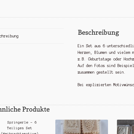
Beschreibung
chreibung
Ein Set aus 6 unterschiedl
Herzen, Blumen und vielem 
z.B. Geburtstage oder Hoch
Auf den Fotos sind Beispie
zusammen gestellt sein.
Bei explizierten Motivwüns
hnliche Produkte