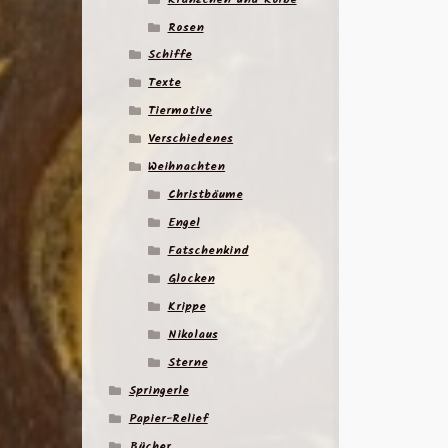
Rosen
Schiffe
Texte
Tiermotive
Verschiedenes
Weihnachten
Christbäume
Engel
Fatschenkind
Glocken
Krippe
Nikolaus
Sterne
Springerle
Papier-Relief
Bücher