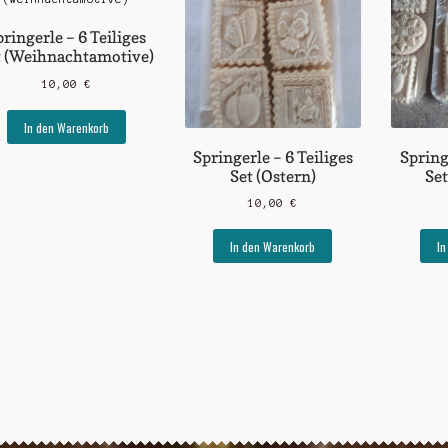
ringerle – 6 Teiliges
t (Weihnachtamotive)
10,00
€
In den Warenkorb
Springerle – 6 Teiliges
Spring
Set (Ostern)
Se
10,00
€
In den Warenkorb
In