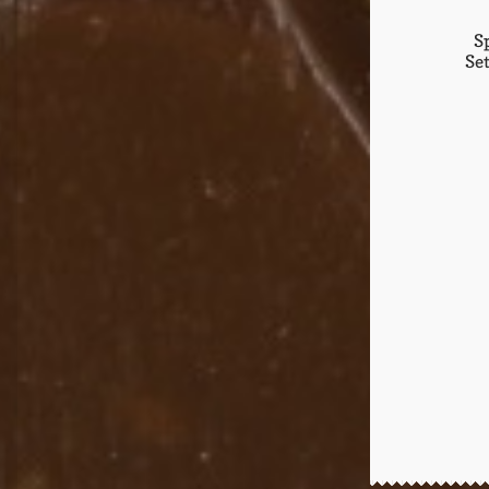
Sp
Se