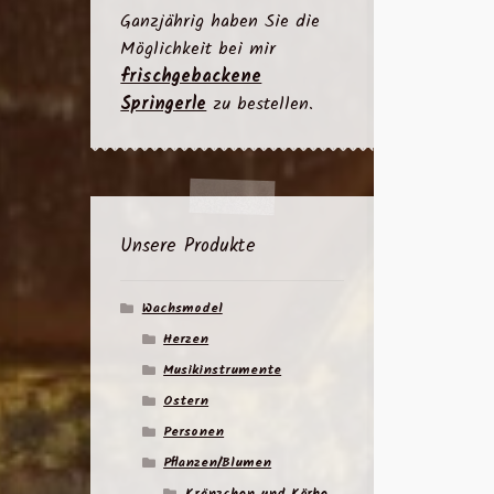
Ganzjährig haben Sie die
Möglichkeit bei mir
frischgebackene
Springerle
zu bestellen.
Unsere Produkte
Wachsmodel
Herzen
Musikinstrumente
Ostern
Personen
Pflanzen/Blumen
Kränzchen und Körbe