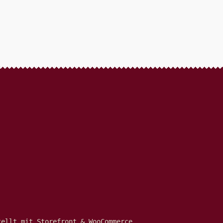
tellt mit Storefront & WooCommerce
.