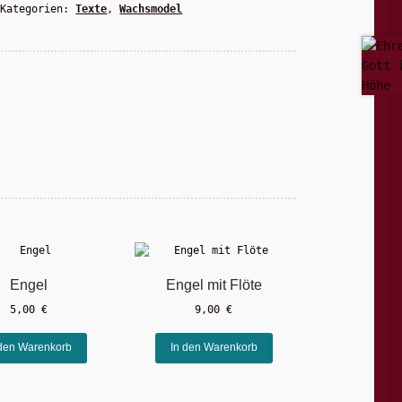
Kategorien:
Texte
,
Wachsmodel
Engel
Engel mit Flöte
5,00
€
9,00
€
 den Warenkorb
In den Warenkorb