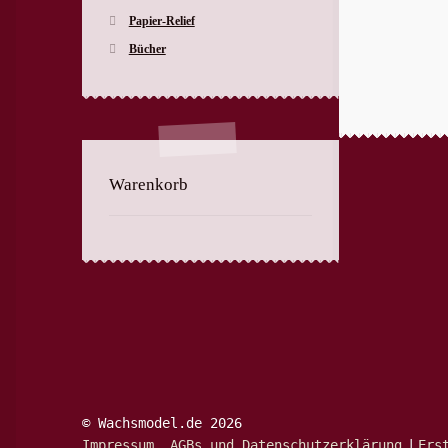
Papier-Relief
Bücher
Warenkorb
© Wachsmodel.de 2026
Impressum, AGBs und Datenschutzerklärung
Ers