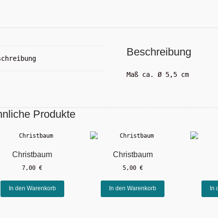
Beschreibung
schreibung
Maß ca. Ø 5,5 cm
nliche Produkte
Christbaum
Christbaum
7,00
€
5,00
€
In den Warenkorb
In den Warenkorb
In