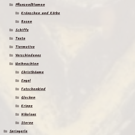
Pflanzen/Blumen
Kränzchen und Körbe
Rosen
Schiffe
Texte
Tiermotive
Verschiedenes
Weihnachten
Christbäume
Engel
Fatschenkind
Glocken
Krippe
Nikolaus
Sterne
Springerle