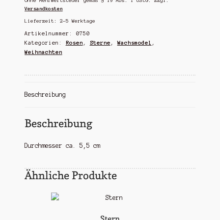
Ohne Mehrwertsteuer gemäß § 19 Abs. 1 UStG.
zzgl.
Versandkosten
Lieferzeit:
2-5 Werktage
Artikelnummer:
0750
Kategorien:
Rosen
,
Sterne
,
Wachsmodel
,
Weihnachten
Beschreibung
Beschreibung
Durchmesser ca. 5,5 cm
Ähnliche Produkte
Stern