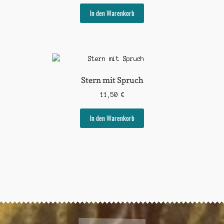
In den Warenkorb
Stern mit Spruch
11,50
€
In den Warenkorb