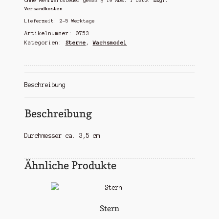
Ohne Mehrwertsteuer gemäß § 19 Abs. 1 UStG.
zzgl.
Versandkosten
Lieferzeit:
2-5 Werktage
Artikelnummer:
0753
Kategorien:
Sterne
,
Wachsmodel
Beschreibung
Beschreibung
Durchmesser ca. 3,5 cm
Ähnliche Produkte
Stern