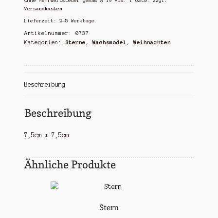
Ohne Mehrwertsteuer gemäß § 19 Abs. 1 UStG.
zzgl.
Versandkosten
Lieferzeit:
2-5 Werktage
Artikelnummer:
0737
Kategorien:
Sterne
,
Wachsmodel
,
Weihnachten
Beschreibung
Beschreibung
7,5cm * 7,5cm
Ähnliche Produkte
Stern