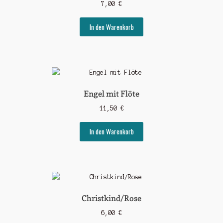
7,00
€
In den Warenkorb
Engel mit Flöte
11,50
€
In den Warenkorb
Christkind/Rose
6,00
€