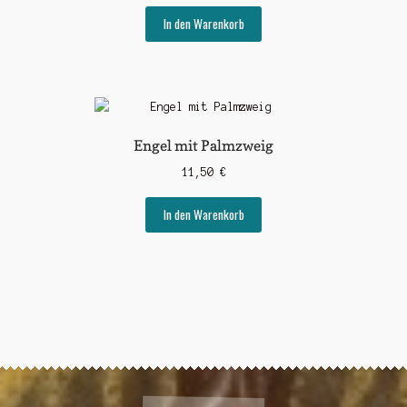
In den Warenkorb
Engel mit Palmzweig
11,50
€
In den Warenkorb