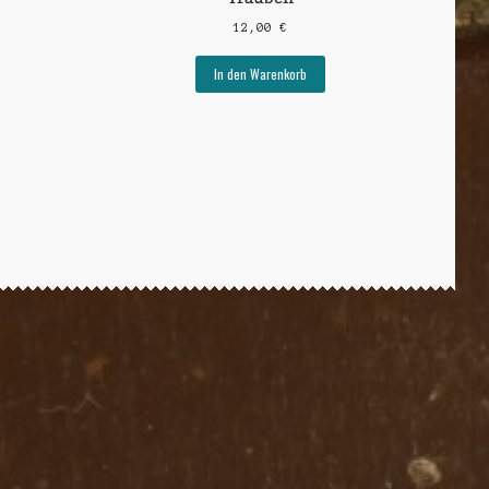
12,00
€
In den Warenkorb