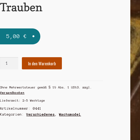
Trauben
5,00
€
Trauben
In den Warenkorb
Menge
Ohne Mehrwertsteuer gemäß § 19 Abs. 1 UStG.
zzgl.
Versandkosten
Lieferzeit:
2-5 Werktage
Artikelnummer:
0441
Kategorien:
Verschiedenes
,
Wachsmodel