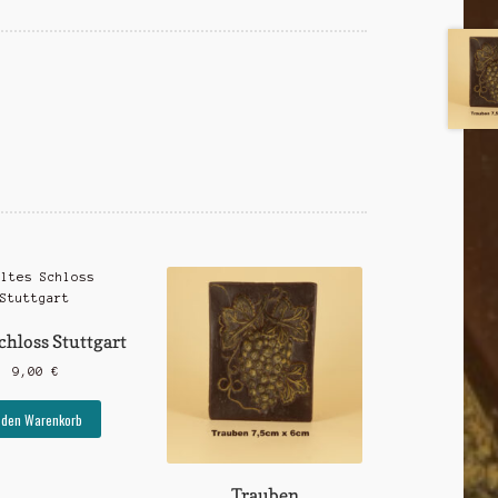
chloss Stuttgart
9,00
€
 den Warenkorb
Trauben