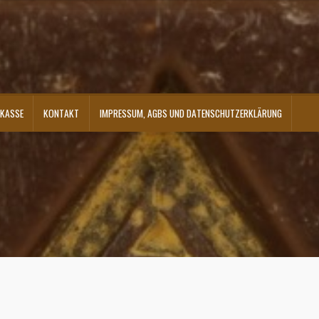
KASSE
KONTAKT
IMPRESSUM, AGBS UND DATENSCHUTZERKLÄRUNG
ontakt
Shop
Versandarten
Warenkorb
Widerrufsbelehrung
Zahlungsarten