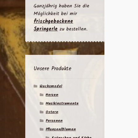
Ganzjährig haben Sie die
Möglichkeit bei mir
frischgebackene
Springerle
zu bestellen.
Unsere Produkte
Wachsmodel
Herzen
Musikinstrumente
Ostern
Personen
Pflanzen/Blumen
Kränzchen und Körbe