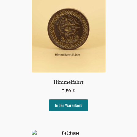
Himmelfahrt
7,50
€
In den Warenkorb