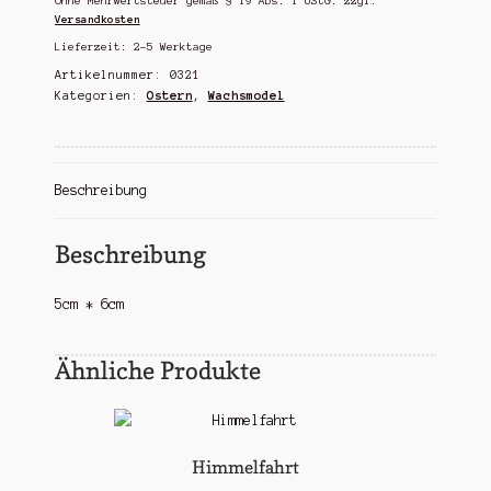
Ohne Mehrwertsteuer gemäß § 19 Abs. 1 UStG.
zzgl.
Versandkosten
Lieferzeit:
2-5 Werktage
Artikelnummer:
0321
Kategorien:
Ostern
,
Wachsmodel
Beschreibung
Beschreibung
5cm * 6cm
Ähnliche Produkte
Himmelfahrt