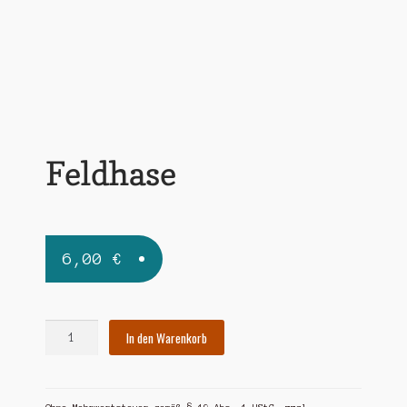
Widerrufsbelehrung
Zahlungsarten
Feldhase
6,00
€
Feldhase
In den Warenkorb
Menge