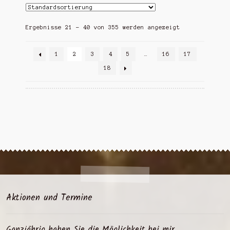
Ergebnisse 21 – 40 von 355 werden angezeigt
1
2
3
4
5
…
16
17
18
Aktionen und Termine
Ganzjährig haben Sie die Möglichkeit bei mir