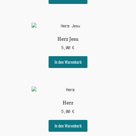
Herz Jesu
5,00
€
In den Warenkorb
Herz
5,00
€
In den Warenkorb