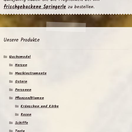
frischgebackene Springerle
zu bestellen.
Unsere Produkte
Wachsmodel
Herzen
Musikinstrumente
Ostern
Personen
Pflanzen/Blumen
Kränzchen und Körbe
Rosen
Schiffe
Texte