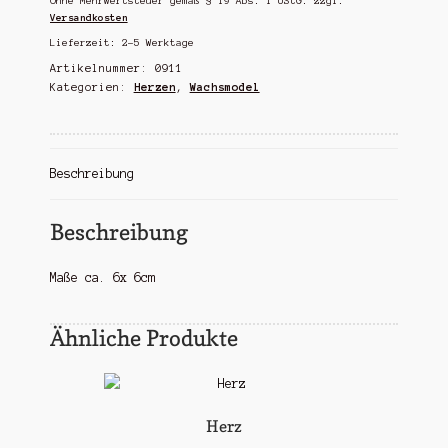
Ohne Mehrwertsteuer gemäß § 19 Abs. 1 UStG.
zzgl.
Versandkosten
Lieferzeit:
2-5 Werktage
Artikelnummer:
0911
Kategorien:
Herzen
,
Wachsmodel
Beschreibung
Beschreibung
Maße ca. 6x 6cm
Ähnliche Produkte
Herz