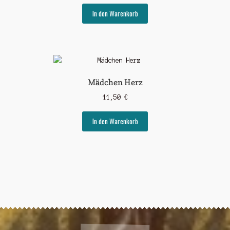
In den Warenkorb
Mädchen Herz
11,50
€
In den Warenkorb