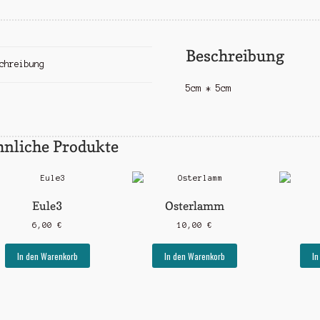
Beschreibung
chreibung
5cm * 5cm
hnliche Produkte
Eule3
Osterlamm
6,00
€
10,00
€
In den Warenkorb
In den Warenkorb
In