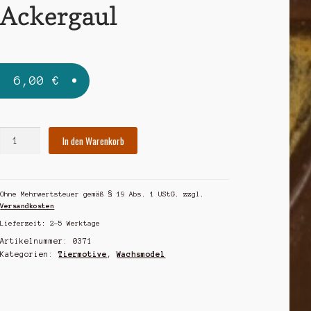
Ackergaul
6,00
€
Ackergaul
In den Warenkorb
Menge
Ohne Mehrwertsteuer gemäß § 19 Abs. 1 UStG.
zzgl.
Versandkosten
Lieferzeit:
2-5 Werktage
Artikelnummer:
0371
Kategorien:
Tiermotive
,
Wachsmodel