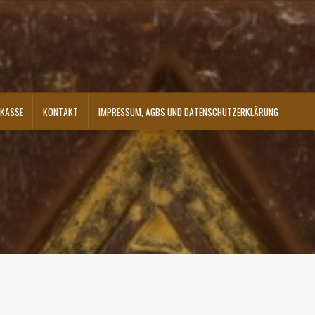
KASSE
KONTAKT
IMPRESSUM, AGBS UND DATENSCHUTZERKLÄRUNG
ontakt
Shop
Versandarten
Warenkorb
Widerrufsbelehrung
Zahlungsarten