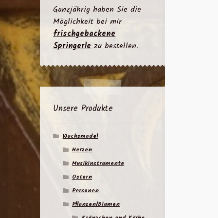
Ganzjährig haben Sie die
Möglichkeit bei mir
frischgebackene
Springerle
zu bestellen.
Unsere Produkte
Wachsmodel
Herzen
Musikinstrumente
Ostern
Personen
Pflanzen/Blumen
Kränzchen und Körbe