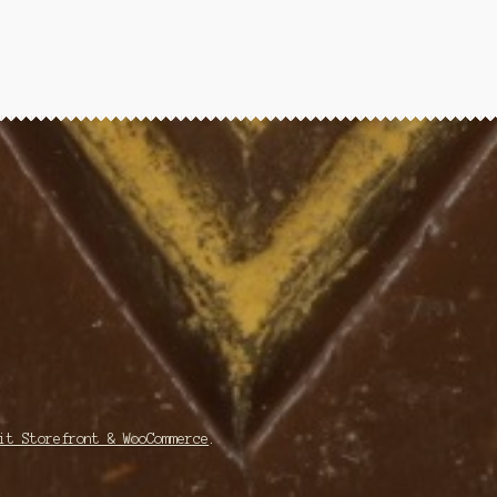
it Storefront & WooCommerce
.