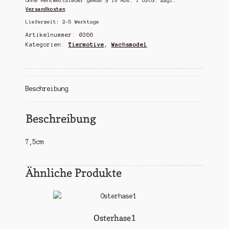
Ohne Mehrwertsteuer gemäß § 19 Abs. 1 UStG.
zzgl.
Versandkosten
Lieferzeit:
2-5 Werktage
Artikelnummer:
0366
Kategorien:
Tiermotive
,
Wachsmodel
Beschreibung
Beschreibung
7,5cm
Ähnliche Produkte
Osterhase1