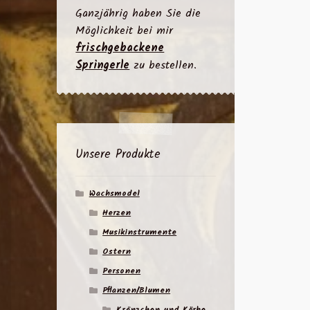
Ganzjährig haben Sie die
Möglichkeit bei mir
frischgebackene
Springerle
zu bestellen.
Unsere Produkte
Wachsmodel
Herzen
Musikinstrumente
Ostern
Personen
Pflanzen/Blumen
Kränzchen und Körbe