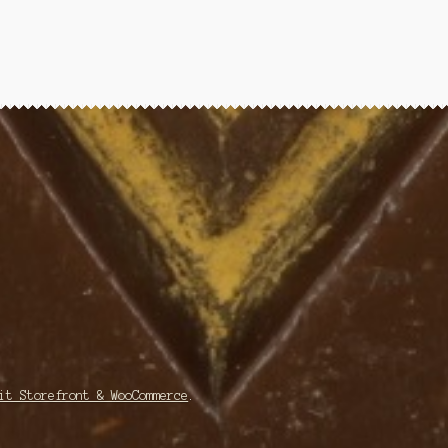
it Storefront & WooCommerce
.