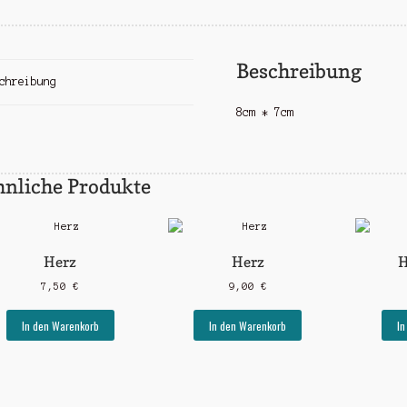
Beschreibung
chreibung
8cm * 7cm
hnliche Produkte
Herz
Herz
H
7,50
€
9,00
€
In den Warenkorb
In den Warenkorb
In