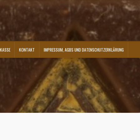
KASSE
KONTAKT
IMPRESSUM, AGBS UND DATENSCHUTZERKLÄRUNG
ontakt
Shop
Versandarten
Warenkorb
Widerrufsbelehrung
Zahlungsarten