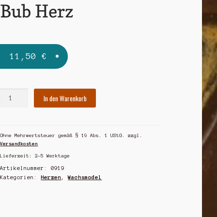
Bub Herz
11,50
€
Bub
In den Warenkorb
Herz
Menge
Ohne Mehrwertsteuer gemäß § 19 Abs. 1 UStG.
zzgl.
Versandkosten
Lieferzeit:
2-5 Werktage
Artikelnummer:
0919
Kategorien:
Herzen
,
Wachsmodel