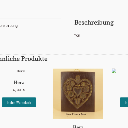
Beschreibung
chreibung
7cm
hnliche Produkte
Herz
4,00
€
In den Warenkorb
In
Herz