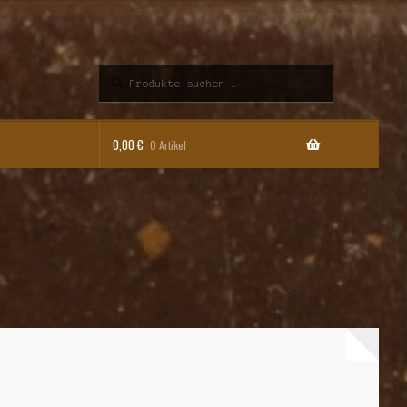
Suchen
Suchen
nach:
0,00
€
0 Artikel