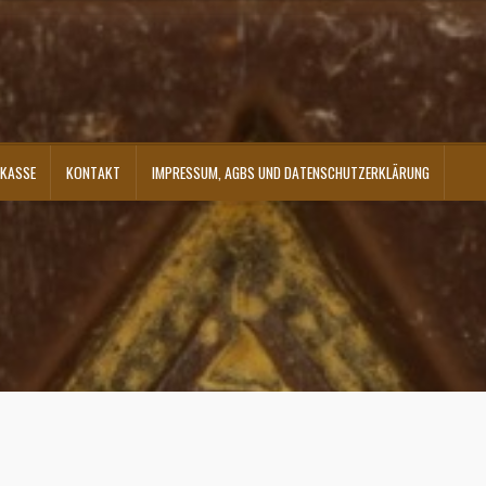
KASSE
KONTAKT
IMPRESSUM, AGBS UND DATENSCHUTZERKLÄRUNG
ontakt
Shop
Versandarten
Warenkorb
Widerrufsbelehrung
Zahlungsarten