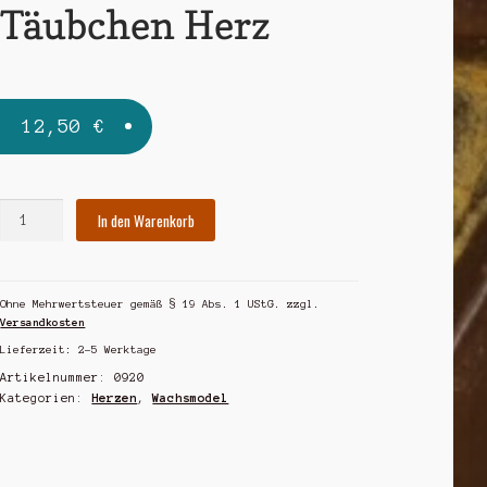
Täubchen Herz
12,50
€
Täubchen
In den Warenkorb
Herz
Menge
Ohne Mehrwertsteuer gemäß § 19 Abs. 1 UStG.
zzgl.
Versandkosten
Lieferzeit:
2-5 Werktage
Artikelnummer:
0920
Kategorien:
Herzen
,
Wachsmodel