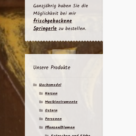
Ganzjährig haben Sie die
Möglichkeit bei mir
frischgebackene
Springerle
zu bestellen.
Unsere Produkte
Wachsmodel
Herzen
Musikinstrumente
Ostern
Personen
Pflanzen/Blumen
Kränzchen und Körbe