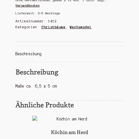
Ohne Mehrwertsteuer gemäß § 19 Abs. 1 UStG.
zzgl.
Versandkosten
Lieferzeit:
2-5 Werktage
Artikelnummer:
1412
Kategorien:
Christbäume
,
Wachsmodel
Beschreibung
Beschreibung
Maße ca. 6,5 x 5 cm
Ähnliche Produkte
Köchin am Herd