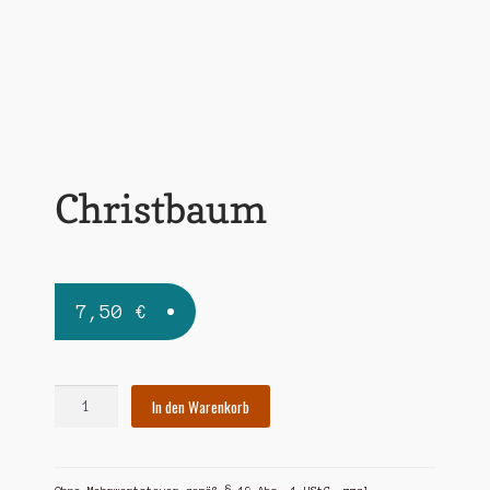
Widerrufsbelehrung
Zahlungsarten
Christbaum
7,50
€
Christbaum
In den Warenkorb
Menge