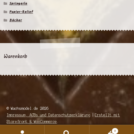
Springerle
Papier-Relief
Bücher
Warenkorb
© Wachsmodel.de 2026
Impressum, AGBs und Datenschutzerklärung
Erstellt mit
Storefront & WooCommerce
.
0