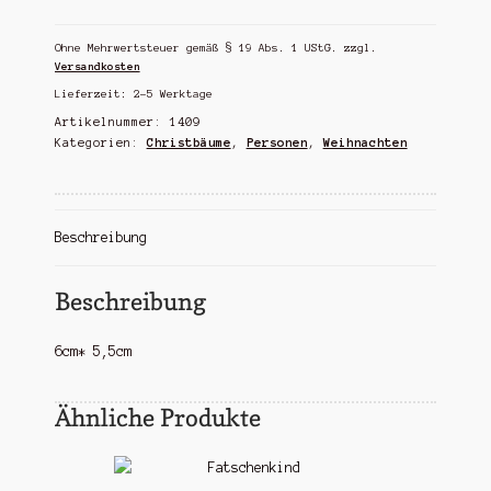
Weihnachtsbaum
Menge
Ohne Mehrwertsteuer gemäß § 19 Abs. 1 UStG.
zzgl.
Versandkosten
Lieferzeit:
2-5 Werktage
Artikelnummer:
1409
Kategorien:
Christbäume
,
Personen
,
Weihnachten
Beschreibung
Beschreibung
6cm* 5,5cm
Ähnliche Produkte