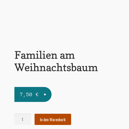
Widerrufsbelehrung
Zahlungsarten
Familien am
Weihnachtsbaum
7,50
€
Familien
In den Warenkorb
am