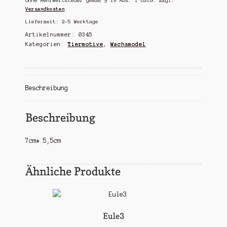
Ohne Mehrwertsteuer gemäß § 19 Abs. 1 UStG.
zzgl.
Versandkosten
Lieferzeit:
2-5 Werktage
Artikelnummer:
0345
Kategorien:
Tiermotive
,
Wachsmodel
Beschreibung
Beschreibung
7cm* 5,5cm
Ähnliche Produkte
Eule3