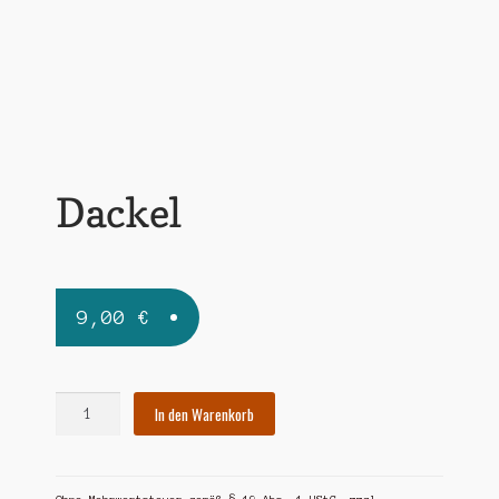
Widerrufsbelehrung
Zahlungsarten
Dackel
9,00
€
Dackel
In den Warenkorb
Menge