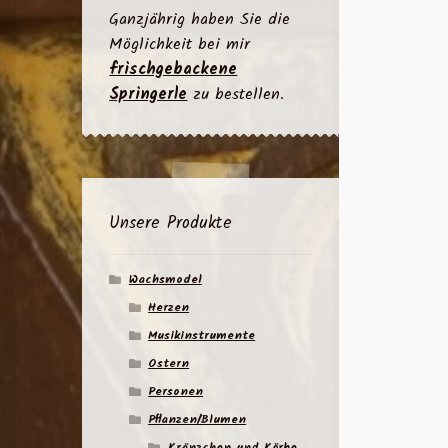
Ganzjährig haben Sie die
Möglichkeit bei mir
frischgebackene
Springerle
zu bestellen.
Unsere Produkte
Wachsmodel
Herzen
Musikinstrumente
Ostern
Personen
Pflanzen/Blumen
Kränzchen und Körbe