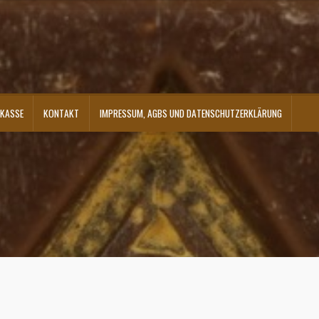
KASSE
KONTAKT
IMPRESSUM, AGBS UND DATENSCHUTZERKLÄRUNG
ontakt
Shop
Versandarten
Warenkorb
Widerrufsbelehrung
Zahlungsarten