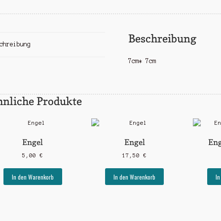
Beschreibung
chreibung
7cm* 7cm
hnliche Produkte
Engel
Engel
Eng
5,00
€
17,50
€
In den Warenkorb
In den Warenkorb
In