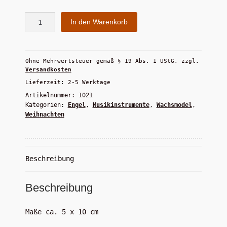
Widerrufsbelehrung
Engel
In den Warenkorb
Zahlungsarten
mit
Geige
Menge
Ohne Mehrwertsteuer gemäß § 19 Abs. 1 UStG.
zzgl.
Versandkosten
Lieferzeit:
2-5 Werktage
Artikelnummer:
1021
Kategorien:
Engel
,
Musikinstrumente
,
Wachsmodel
,
Weihnachten
Beschreibung
Beschreibung
Maße ca. 5 x 10 cm