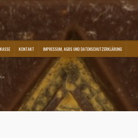
KASSE
KONTAKT
IMPRESSUM, AGBS UND DATENSCHUTZERKLÄRUNG
ontakt
Shop
Versandarten
Warenkorb
Widerrufsbelehrung
Zahlungsarten
ute