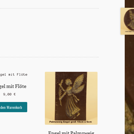
el mit Flöte
9,00
€
 den Warenkorb
Engel mit Palmzweig