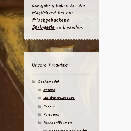
Ganzjährig haben Sie die
Möglichkeit bei mir
frischgebackene
Springerle
zu bestellen.
Unsere Produkte
Wachsmodel
Herzen
Musikinstrumente
Ostern
Personen
Pflanzen/Blumen
Kränzchen und Körbe