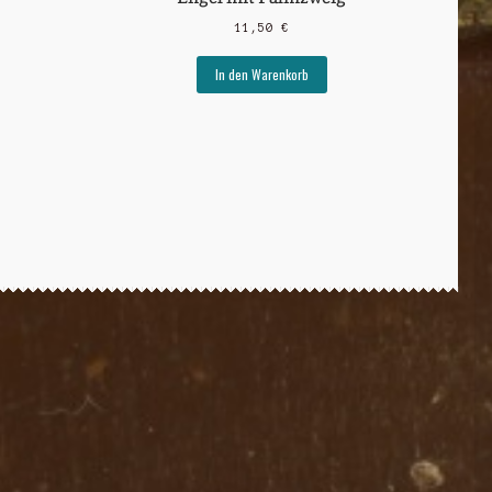
11,50
€
In den Warenkorb