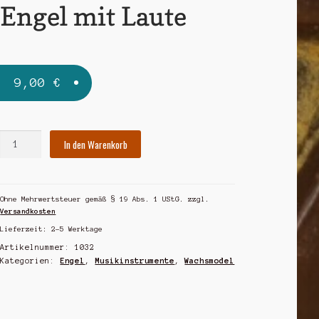
Engel mit Laute
9,00
€
Engel
In den Warenkorb
mit
Laute
Menge
Ohne Mehrwertsteuer gemäß § 19 Abs. 1 UStG.
zzgl.
Versandkosten
Lieferzeit:
2-5 Werktage
Artikelnummer:
1032
Kategorien:
Engel
,
Musikinstrumente
,
Wachsmodel