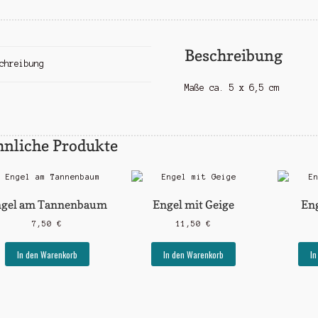
Beschreibung
chreibung
Maße ca. 5 x 6,5 cm
hnliche Produkte
gel am Tannenbaum
Engel mit Geige
Eng
7,50
€
11,50
€
In den Warenkorb
In den Warenkorb
In