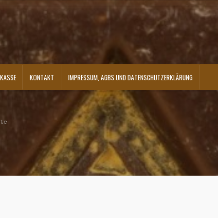
KASSE
KONTAKT
IMPRESSUM, AGBS UND DATENSCHUTZERKLÄRUNG
ontakt
Shop
Versandarten
Warenkorb
Widerrufsbelehrung
Zahlungsarten
ute