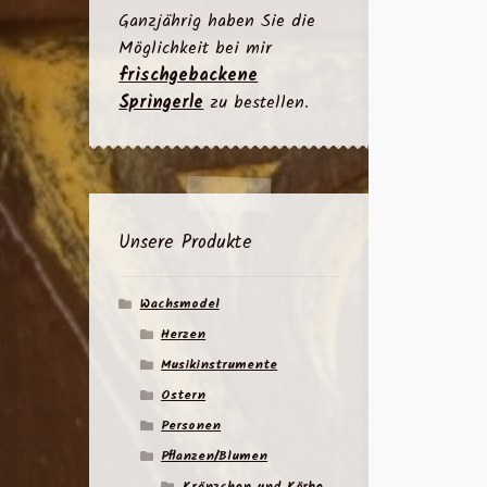
Ganzjährig haben Sie die
Möglichkeit bei mir
frischgebackene
Springerle
zu bestellen.
Unsere Produkte
Wachsmodel
Herzen
Musikinstrumente
Ostern
Personen
Pflanzen/Blumen
Kränzchen und Körbe