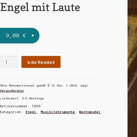
Engel mit Laute
9,00
€
Engel
In den Warenkorb
mit
Laute
Menge
Ohne Mehrwertsteuer gemäß § 19 Abs. 1 UStG.
zzgl.
Versandkosten
Lieferzeit:
2-5 Werktage
Artikelnummer:
1030
Kategorien:
Engel
,
Musikinstrumente
,
Wachsmodel