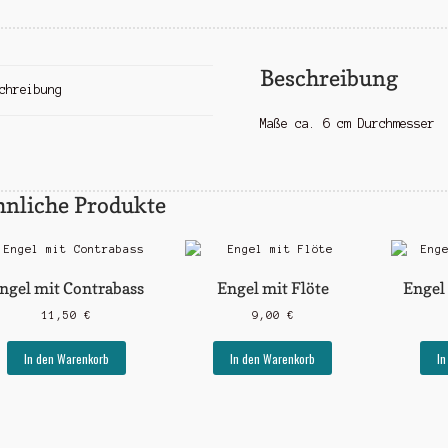
Beschreibung
chreibung
Maße ca. 6 cm Durchmesser
hnliche Produkte
ngel mit Contrabass
Engel mit Flöte
Engel
11,50
€
9,00
€
In den Warenkorb
In den Warenkorb
In