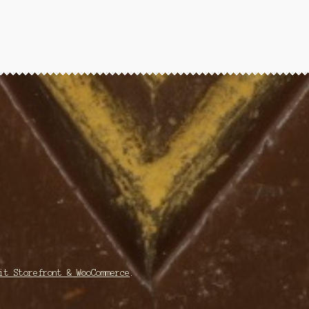
it Storefront & WooCommerce
.