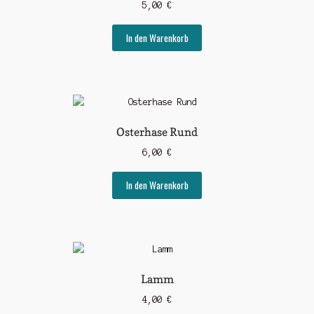
5,00
€
In den Warenkorb
Osterhase Rund
6,00
€
In den Warenkorb
Lamm
4,00
€