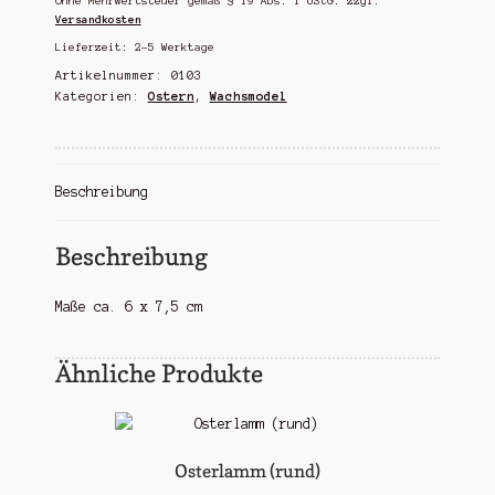
Ohne Mehrwertsteuer gemäß § 19 Abs. 1 UStG.
zzgl.
Versandkosten
Lieferzeit:
2-5 Werktage
Artikelnummer:
0103
Kategorien:
Ostern
,
Wachsmodel
Beschreibung
Beschreibung
Maße ca. 6 x 7,5 cm
Ähnliche Produkte
Osterlamm (rund)