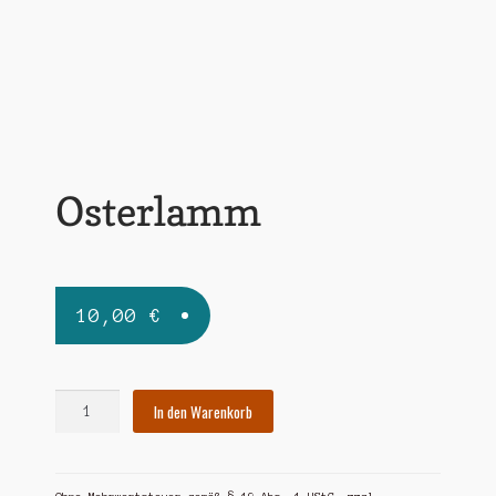
Widerrufsbelehrung
Zahlungsarten
Osterlamm
10,00
€
Osterlamm
In den Warenkorb
Menge