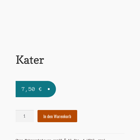
Widerrufsbelehrung
Zahlungsarten
Kater
7,50
€
Kater
In den Warenkorb
Menge