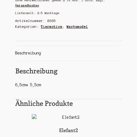
Ohne Mehrwertsteuer gemäß § 19 Abs. 1 UStG.
zzgl.
Versandkosten
Lieferzeit:
2-5 Werktage
Artikelnummer:
0365
Kategorien:
Tiermotive
,
Wachsmodel
Beschreibung
Beschreibung
6,5cm* 5,5cm
Ähnliche Produkte
Elefant2