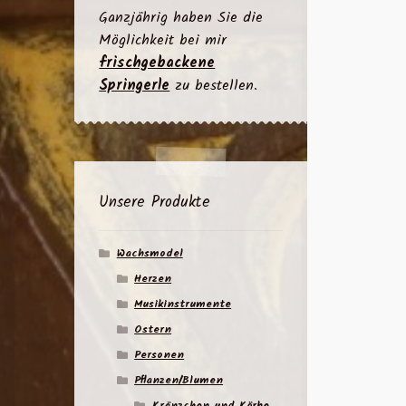
Ganzjährig haben Sie die
Möglichkeit bei mir
frischgebackene
Springerle
zu bestellen.
Unsere Produkte
Wachsmodel
Herzen
Musikinstrumente
Ostern
Personen
Pflanzen/Blumen
Kränzchen und Körbe