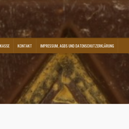
KASSE
KONTAKT
IMPRESSUM, AGBS UND DATENSCHUTZERKLÄRUNG
ontakt
Shop
Versandarten
Warenkorb
Widerrufsbelehrung
Zahlungsarten