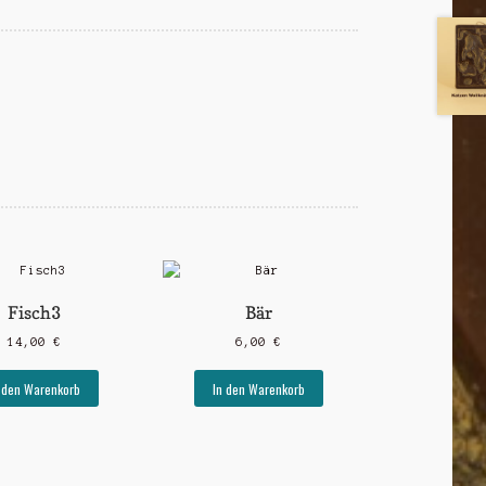
Fisch3
Bär
14,00
€
6,00
€
 den Warenkorb
In den Warenkorb