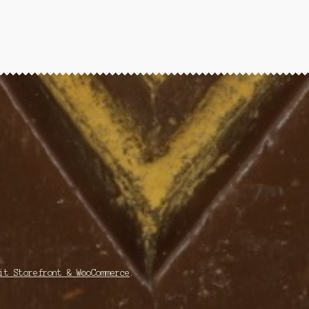
it Storefront & WooCommerce
.