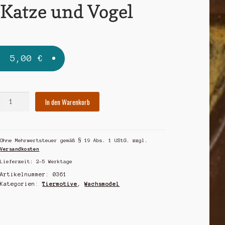
Katze und Vogel
5,00
€
Katze
In den Warenkorb
und
Vogel
Menge
Ohne Mehrwertsteuer gemäß § 19 Abs. 1 UStG.
zzgl.
Versandkosten
Lieferzeit:
2-5 Werktage
Artikelnummer:
0361
Kategorien:
Tiermotive
,
Wachsmodel