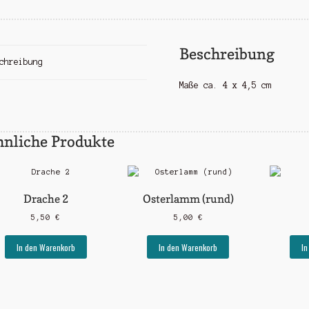
Beschreibung
chreibung
Maße ca. 4 x 4,5 cm
hnliche Produkte
Drache 2
Osterlamm (rund)
5,50
€
5,00
€
In den Warenkorb
In den Warenkorb
In