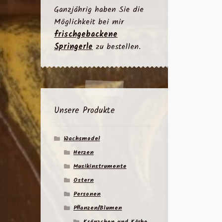
Ganzjährig haben Sie die
Möglichkeit bei mir
frischgebackene
Springerle
zu bestellen.
Unsere Produkte
Wachsmodel
Herzen
Musikinstrumente
Ostern
Personen
Pflanzen/Blumen
Kränzchen und Körbe