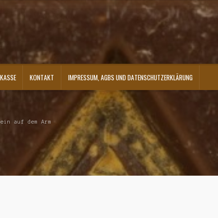
KASSE
KONTAKT
IMPRESSUM, AGBS UND DATENSCHUTZERKLÄRUNG
ontakt
Shop
Versandarten
Warenkorb
Widerrufsbelehrung
Zahlungsarten
lein auf dem Arm