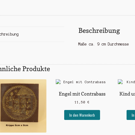
Beschreibung
chreibung
Maße ca. 9 cm Durchmesse
hnliche Produkte
Engel mit Contrabass
Kind 
11,50
€
In den Warenkorb
In