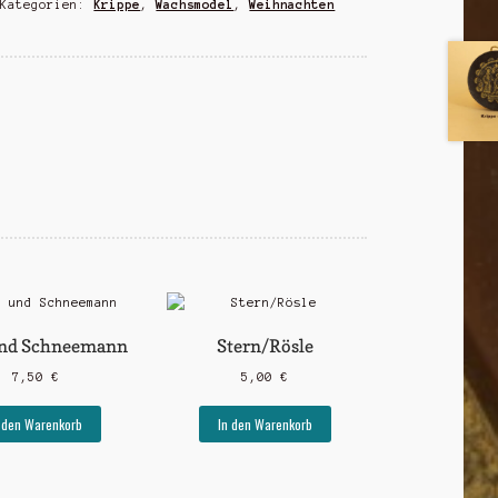
Kategorien:
Krippe
,
Wachsmodel
,
Weihnachten
und Schneemann
Stern/Rösle
7,50
€
5,00
€
 den Warenkorb
In den Warenkorb