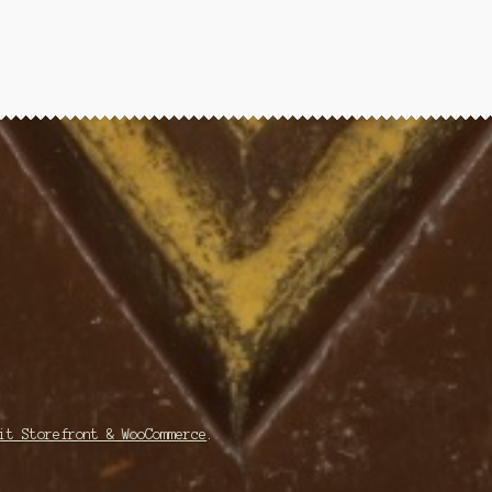
it Storefront & WooCommerce
.