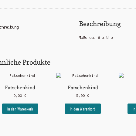
Beschreibung
chreibung
Maße ca. 8 x 8 cm
hnliche Produkte
Fatschenkind
Fatschenkind
9,00
€
5,00
€
In den Warenkorb
In den Warenkorb
In