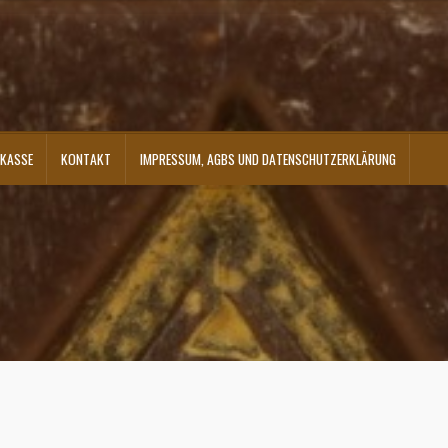
KASSE
KONTAKT
IMPRESSUM, AGBS UND DATENSCHUTZERKLÄRUNG
ontakt
Shop
Versandarten
Warenkorb
Widerrufsbelehrung
Zahlungsarten