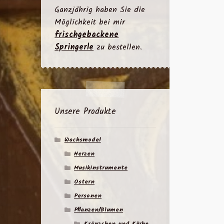
Ganzjährig haben Sie die
Möglichkeit bei mir
frischgebackene
Springerle
zu bestellen.
Unsere Produkte
Wachsmodel
Herzen
Musikinstrumente
Ostern
Personen
Pflanzen/Blumen
Kränzchen und Körbe