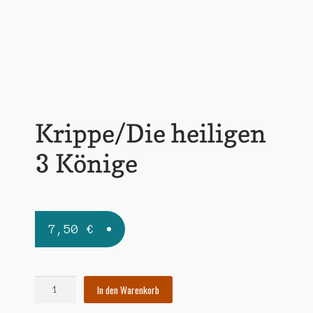
Widerrufsbelehrung
Zahlungsarten
Krippe/Die heiligen
3 Könige
7,50
€
Krippe/Die
In den Warenkorb
heiligen