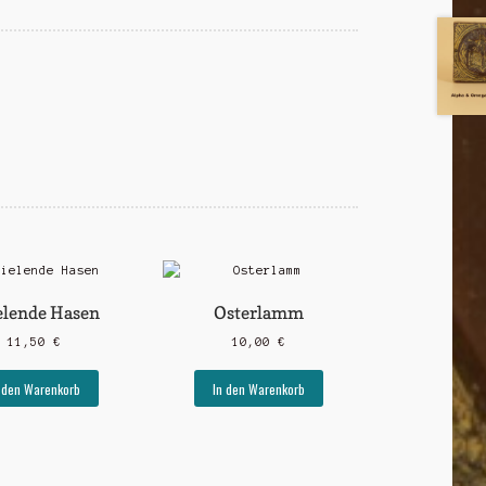
elende Hasen
Osterlamm
11,50
€
10,00
€
 den Warenkorb
In den Warenkorb