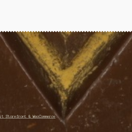
it Storefront & WooCommerce
.