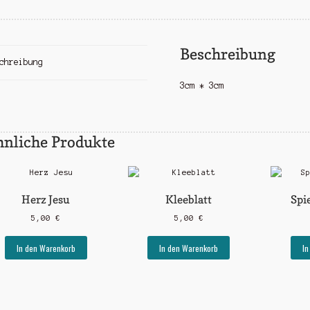
Beschreibung
chreibung
3cm * 3cm
hnliche Produkte
Herz Jesu
Kleeblatt
Spi
5,00
€
5,00
€
In den Warenkorb
In den Warenkorb
In