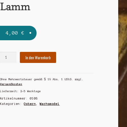
Lamm
4,00
€
Lamm
In den Warenkorb
Menge
Ohne Mehrwertsteuer gemäß § 19 Abs. 1 UStG.
zzgl.
Versandkosten
Lieferzeit:
2-5 Werktage
Artikelnummer:
0108
Kategorien:
Ostern
,
Wachsmodel