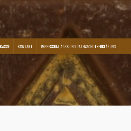
KASSE
KONTAKT
IMPRESSUM, AGBS UND DATENSCHUTZERKLÄRUNG
ontakt
Shop
Versandarten
Warenkorb
Widerrufsbelehrung
Zahlungsarten