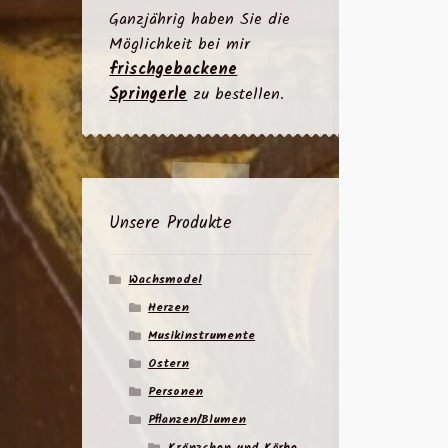
Ganzjährig haben Sie die
Möglichkeit bei mir
frischgebackene
Springerle
zu bestellen.
Unsere Produkte
Wachsmodel
Herzen
Musikinstrumente
Ostern
Personen
Pflanzen/Blumen
Kränzchen und Körbe