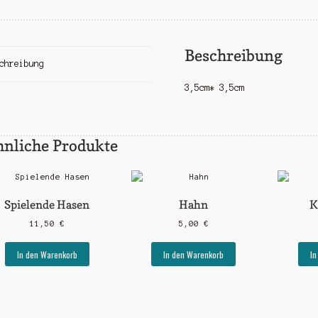
Beschreibung
chreibung
3,5cm* 3,5cm
hnliche Produkte
Spielende Hasen
Hahn
K
11,50
€
5,00
€
In den Warenkorb
In den Warenkorb
In