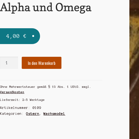
Alpha und Omega
4,00
€
Alpha
In den Warenkorb
und
Omega
Menge
Ohne Mehrwertsteuer gemäß § 19 Abs. 1 UStG.
zzgl.
Versandkosten
Lieferzeit:
2-5 Werktage
Artikelnummer:
0109
Kategorien:
Ostern
,
Wachsmodel