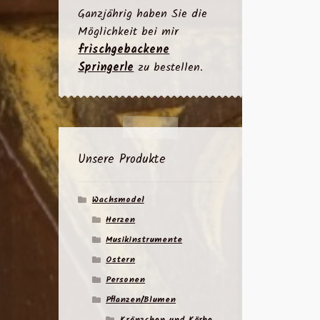
Ganzjährig haben Sie die
Möglichkeit bei mir
frischgebackene
Springerle
zu bestellen.
Unsere Produkte
Wachsmodel
Herzen
Musikinstrumente
Ostern
Personen
Pflanzen/Blumen
Kränzchen und Körbe