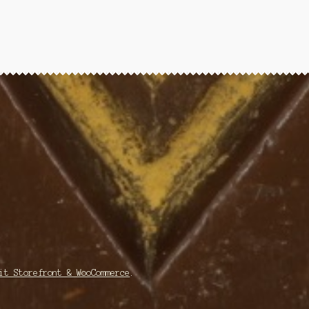
it Storefront & WooCommerce
.