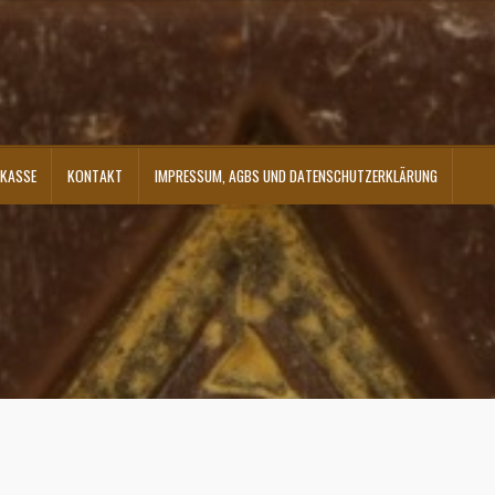
KASSE
KONTAKT
IMPRESSUM, AGBS UND DATENSCHUTZERKLÄRUNG
ontakt
Shop
Versandarten
Warenkorb
Widerrufsbelehrung
Zahlungsarten