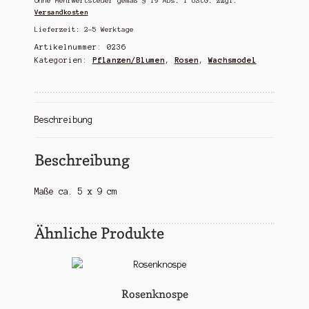
Ohne Mehrwertsteuer gemäß § 19 Abs. 1 UStG.
zzgl.
Versandkosten
Lieferzeit:
2-5 Werktage
Artikelnummer:
0236
Kategorien:
Pflanzen/Blumen
,
Rosen
,
Wachsmodel
Beschreibung
Beschreibung
Maße ca. 5 x 9 cm
Ähnliche Produkte
Rosenknospe