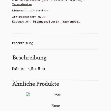
Ohne Mehrwertsteuer gemäß § 19 Abs. 1 UStG.
zzgl.
Versandkosten
Lieferzeit:
2-5 Werktage
Artikelnummer:
0220
Kategorien:
Pflanzen/Blumen
,
Wachsmodel
Beschreibung
Beschreibung
Maße ca. 4,5 x 5 cm
Ähnliche Produkte
Rose