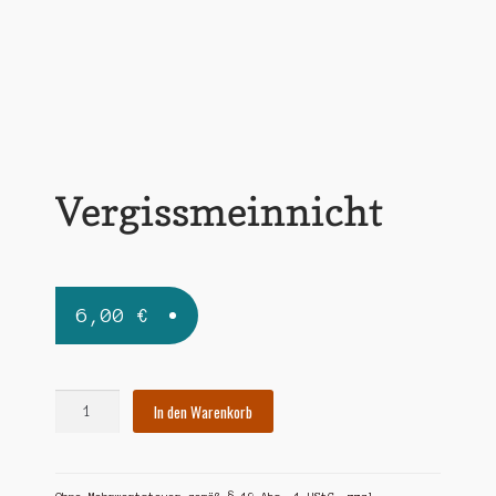
Widerrufsbelehrung
Zahlungsarten
Vergissmeinnicht
6,00
€
Vergissmeinnicht
In den Warenkorb
Menge