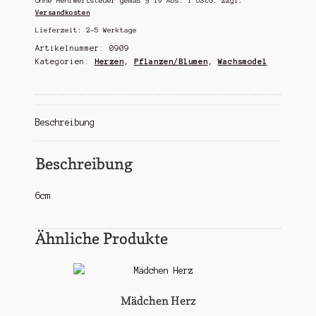
Ohne Mehrwertsteuer gemäß § 19 Abs. 1 UStG.
zzgl.
Versandkosten
Lieferzeit:
2-5 Werktage
Artikelnummer:
0909
Kategorien:
Herzen
,
Pflanzen/Blumen
,
Wachsmodel
Beschreibung
Beschreibung
6cm
Ähnliche Produkte
Mädchen Herz