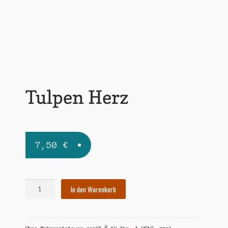
Widerrufsbelehrung
Zahlungsarten
Tulpen Herz
7,50
€
Tulpen
In den Warenkorb
Herz
Menge