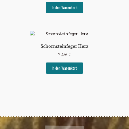
In den Warenkorb
Schornsteinfeger Herz
7,50
€
In den Warenkorb