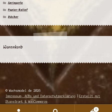
Springerle
Papier-Relief
Bücher
Warenkorb
© Wachsmodel.de 2026
Impressum, AGBs und Datenschutzerklärung
Erstellt mit
Storefront & WooCommerce
.
0