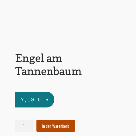
Widerrufsbelehrung
Zahlungsarten
Engel am
Tannenbaum
7,50
€
Engel
In den Warenkorb
am