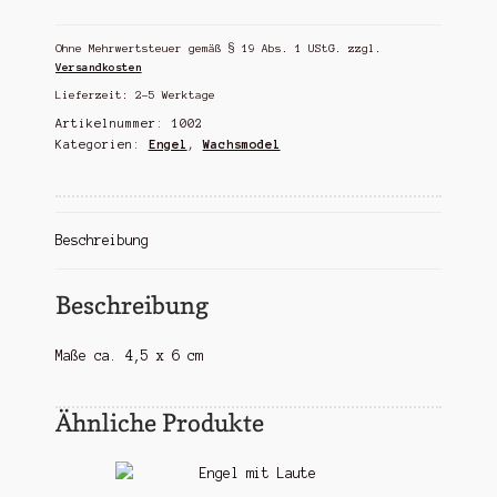
Tannenbaum
Menge
Ohne Mehrwertsteuer gemäß § 19 Abs. 1 UStG.
zzgl.
Versandkosten
Lieferzeit:
2-5 Werktage
Artikelnummer:
1002
Kategorien:
Engel
,
Wachsmodel
Beschreibung
Beschreibung
Maße ca. 4,5 x 6 cm
Ähnliche Produkte