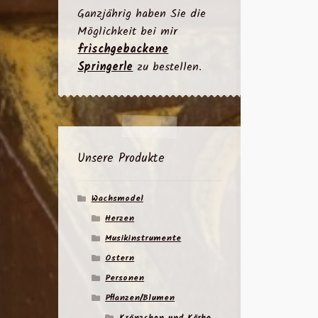
Ganzjährig haben Sie die
Möglichkeit bei mir
frischgebackene
Springerle
zu bestellen.
Unsere Produkte
Wachsmodel
Herzen
Musikinstrumente
Ostern
Personen
Pflanzen/Blumen
Kränzchen und Körbe