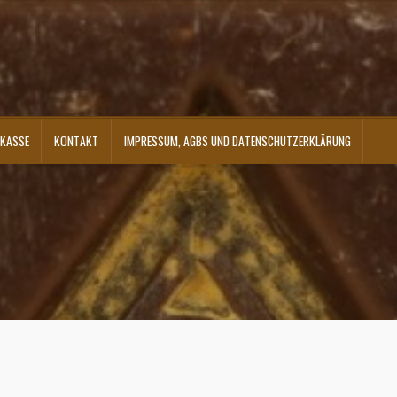
KASSE
KONTAKT
IMPRESSUM, AGBS UND DATENSCHUTZERKLÄRUNG
ontakt
Shop
Versandarten
Warenkorb
Widerrufsbelehrung
Zahlungsarten