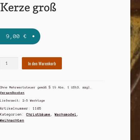
Kerze groß
9,00
€
Kerze
In den Warenkorb
groß
Menge
Ohne Mehrwertsteuer gemäß § 19 Abs. 1 UStG.
zzgl.
Versandkosten
Lieferzeit:
2-5 Werktage
Artikelnummer:
1105
Kategorien:
Christbäume
,
Wachsmodel
,
Weihnachten