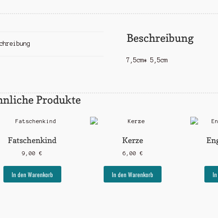
Beschreibung
chreibung
7,5cm* 5,5cm
hnliche Produkte
Fatschenkind
Kerze
Eng
9,00
€
6,00
€
In den Warenkorb
In den Warenkorb
In