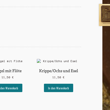
el mit Flöte
Krippe/Ochs und Esel
11,50
€
11,50
€
 den Warenkorb
In den Warenkorb