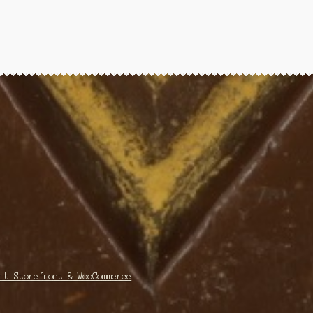
it Storefront & WooCommerce
.